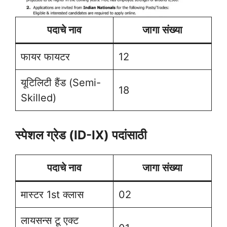
पदाचे नाव
जागा संख्या
फायर फायटर
12
यूटिलिटी हैंड (Semi-
18
Skilled)
स्पेशल ग्रेड (ID-IX) पदांसाठी
पदाचे नाव
जागा संख्या
मास्टर 1st क्लास
02
लायसन्स टू एक्ट