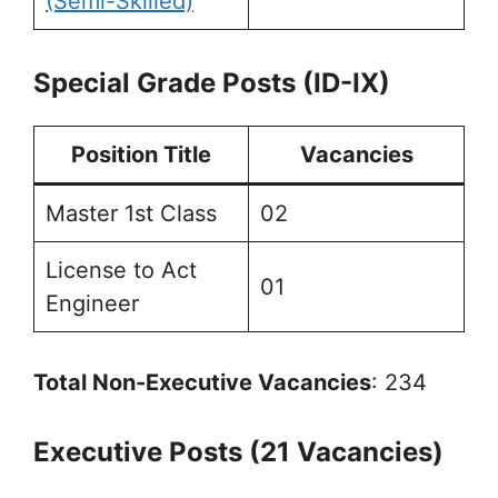
(Semi-Skilled)
Special Grade Posts (ID-IX)
Position Title
Vacancies
Master 1st Class
02
License to Act
01
Engineer
Total Non-Executive Vacancies
: 234
Executive Posts (21 Vacancies)