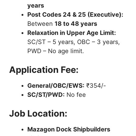
years
Post Codes 24 & 25 (Executive):
Between
18 to 48 years
Relaxation in Upper Age Limit:
SC/ST – 5 years, OBC – 3 years,
PWD – No age limit.
Application Fee:
General/OBC/EWS:
₹354/-
SC/ST/PWD:
No fee
Job Location:
Mazagon Dock Shipbuilders