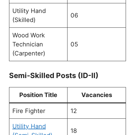
Utility Hand
06
(Skilled)
Wood Work
Technician
05
(Carpenter)
Semi-Skilled Posts (ID-II)
Position Title
Vacancies
Fire Fighter
12
Utility Hand
18