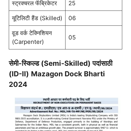
स्ट्रक्चरल फॅब्रिकेटर
25
यूटिलिटी हैंड (Skilled)
06
वूड वर्क टेक्निशियन
05
(Carpenter)
सेमी-स्किल्ड (Semi-Skilled) पदांसाठी
(ID-II)
Mazagon Dock Bharti
2024