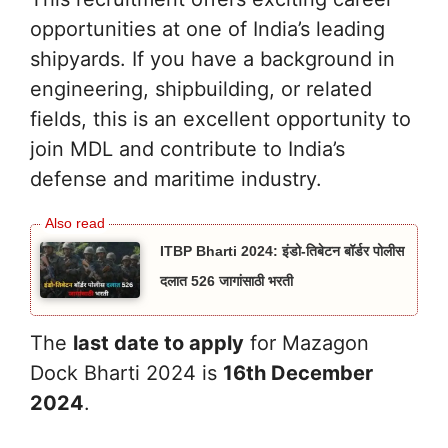
opportunities at one of India’s leading
shipyards. If you have a background in
engineering, shipbuilding, or related
fields, this is an excellent opportunity to
join MDL and contribute to India’s
defense and maritime industry.
ITBP Bharti 2024: इंडो-तिबेटन बॉर्डर पोलीस
दलात 526 जागांसाठी भरती
The
last date to apply
for Mazagon
Dock Bharti 2024 is
16th December
2024
.