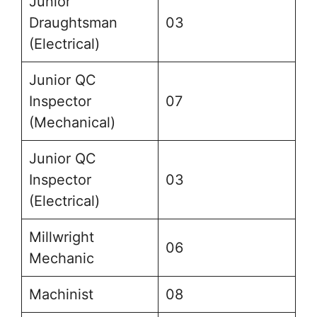
Junior
Draughtsman
03
(Electrical)
Junior QC
Inspector
07
(Mechanical)
Junior QC
Inspector
03
(Electrical)
Millwright
06
Mechanic
Machinist
08