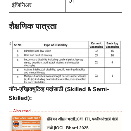
01
इंजिनिअर
शैक्षणिक पात्रता
नॉन-एग्झिक्युटिव्ह पदांसाठी (Skilled & Semi-
Skilled):
इंडियन ऑइल भरती10वी, ITI, पदवीधरांसाठी मोठी
संधी |IOCL Bharti 2025