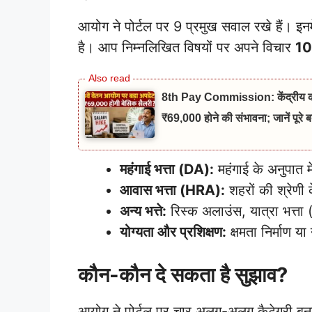
आयोग ने पोर्टल पर 9 प्रमुख सवाल रखे हैं। इनम
है। आप निम्नलिखित विषयों पर अपने विचार
10
8th Pay Commission: केंद्रीय कर्मचा
₹69,000 होने की संभावना; जानें पूरे 
महंगाई भत्ता (DA):
महंगाई के अनुपात मे
आवास भत्ता (HRA):
शहरों की श्रेणी
अन्य भत्ते:
रिस्क अलाउंस, यात्रा भत्ता (
योग्यता और प्रशिक्षण:
क्षमता निर्माण य
कौन-कौन दे सकता है सुझाव?
आयोग ने पोर्टल पर चार अलग-अलग कैटेगरी बनाई