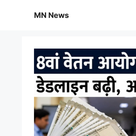
Skip
to
MN News
content