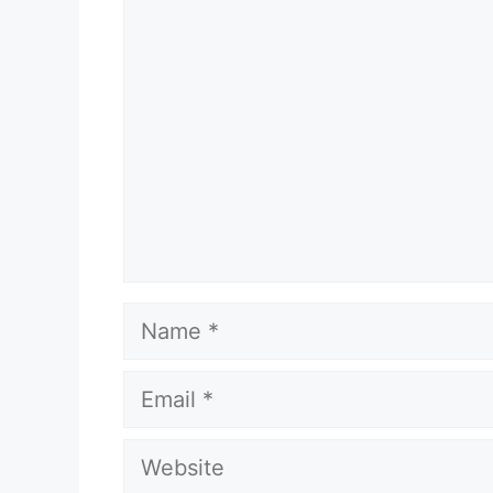
Comment
Name
Email
Website