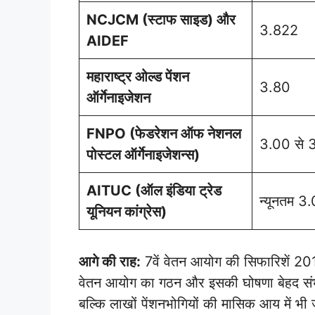
NCJCM (स्टाफ साइड) और
3.822
AIDEF
महाराष्ट्र ओल्ड पेंशन
3.80
ऑर्गेनाइजेशन
FNPO (फेडरेशन ऑफ नेशनल
3.00 से 
पोस्टल ऑर्गेनाइजेशन्स)
AITUC (ऑल इंडिया ट्रेड
न्यूनतम 3
यूनियन कांग्रेस)
आगे की राह:
7वें वेतन आयोग की सिफारिशें 2016
वेतन आयोग का गठन और इसकी घोषणा बेहद संभावि
बल्कि लाखों पेंशनभोगियों की मासिक आय में 